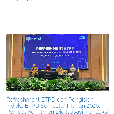
Refreshment ETPD dan Pengisian
Indeks ETPD Semester I Tahun 2026,
Perkuat Komitmen Digitalisasi Transaksi