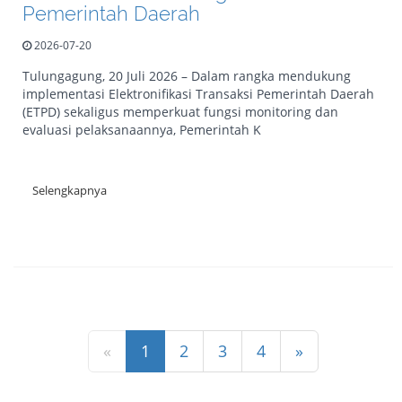
Pemerintah Daerah
2026-07-20
Tulungagung, 20 Juli 2026 – Dalam rangka mendukung
implementasi Elektronifikasi Transaksi Pemerintah Daerah
(ETPD) sekaligus memperkuat fungsi monitoring dan
evaluasi pelaksanaannya, Pemerintah K
Selengkapnya
(current)
«
1
2
3
4
»