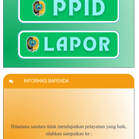
INFORMASI BAPENDA
Bilamana saudara tidak mendapatkan pelayanan yang baik,
silahkan sampaikan ke :
1. Pengaduan Pajak Daerah (085780740878)